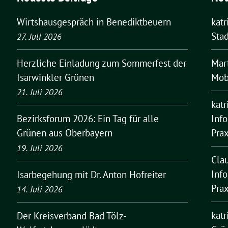
Wirtshausgespräch in Benediktbeuern
kat
Stad
27. Juli 2026
Mar
Herzliche Einladung zum Sommerfest der
Mobi
Isarwinkler Grünen
21. Juli 2026
kat
Inf
Bezirksforum 2026: Ein Tag für alle
Pra
Grünen aus Oberbayern
19. Juli 2026
Cla
Inf
Isarbegehung mit Dr. Anton Hofreiter
Pra
14. Juli 2026
kat
Der Kreisverband Bad Tölz-