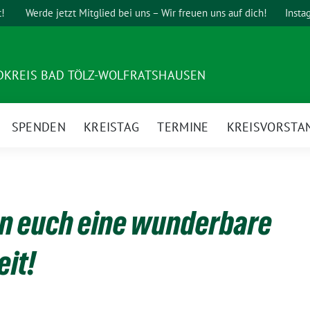
t!
Werde jetzt Mitglied bei uns – Wir freuen uns auf dich!
Insta
DKREIS BAD TÖLZ-WOLFRATSHAUSEN
SPENDEN
KREISTAG
TERMINE
KREISVORSTA
n euch eine wunderbare
it!