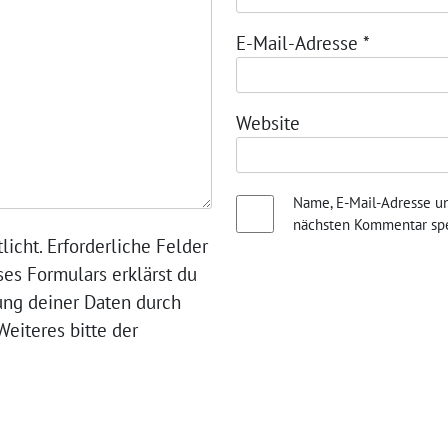
E-Mail-Adresse
*
Website
Name, E-Mail-Adresse u
nächsten Kommentar spe
licht. Erforderliche Felder
ses Formulars erklärst du
ung deiner Daten durch
eiteres bitte der