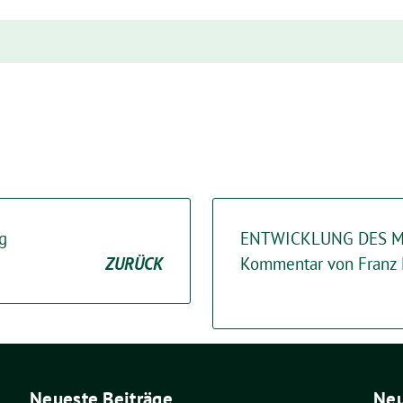
g
ENTWICKLUNG DES M
ZURÜCK
Kommentar von Franz
Neueste Beiträge
Ne