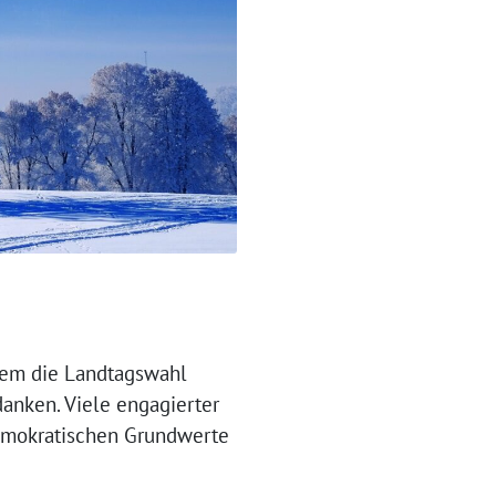
llem die Landtagswahl
anken. Viele engagierter
demokratischen Grundwerte