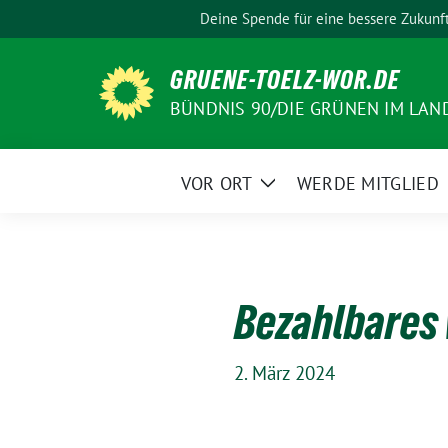
Weiter
Deine Spende für eine bessere Zukunf
zum
Inhalt
GRUENE-TOELZ-WOR.DE
BÜNDNIS 90/DIE GRÜNEN IM LAN
VOR ORT
WERDE MITGLIED
Zeige
Untermenü
Bezahlbares 
2. März 2024