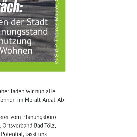
her laden wir nun alle
ohnen im Moralt-Areal. Ab
herer vom Planungsbüro
 Ortsverband Bad Tölz,
Potential, lasst uns