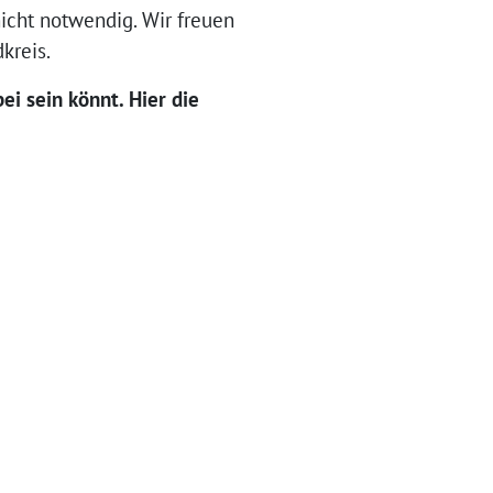
icht notwendig. Wir freuen
kreis.
ei sein könnt. Hier die