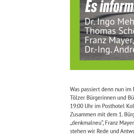
Was passiert denn nun im 
Tölzer Bürgerinnen und B
19:00 Uhr im Posthotel Kol
Zusammen mit dem 1. Bürg
„denkmalneu“, Franz Mayer
stehen wir Rede und Antwor