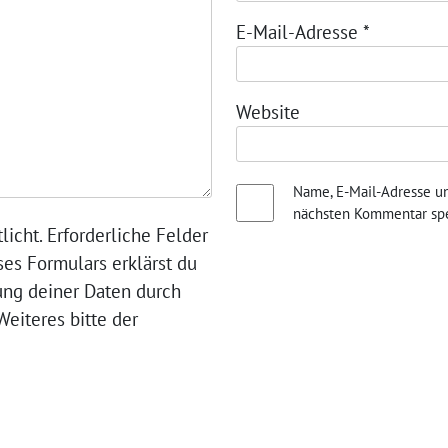
E-Mail-Adresse
*
Website
Name, E-Mail-Adresse u
nächsten Kommentar spe
licht. Erforderliche Felder
ses Formulars erklärst du
ung deiner Daten durch
eiteres bitte der