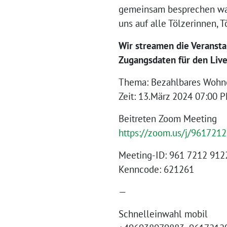
gemeinsam besprechen was 
uns auf alle Tölzerinnen, 
Wir streamen die Veranstal
Zugangsdaten für den Liv
Thema: Bezahlbares Wohne
Zeit: 13.März 2024 07:00 
Beitreten Zoom Meeting
https://zoom.us/j/9617
Meeting-ID: 961 7212 912
Kenncode: 621261
—
Schnelleinwahl mobil