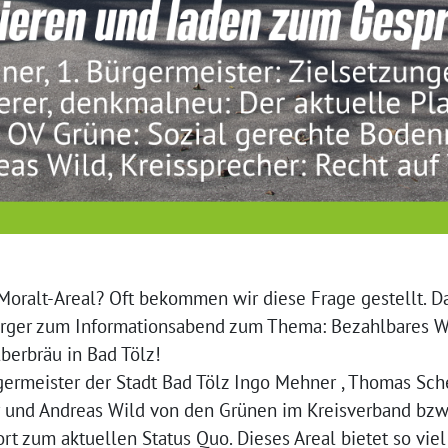
Moralt-Areal? Oft bekommen wir diese Frage gestellt. Da
ürger zum Informationsabend zum Thema: Bezahlbares W
berbräu in Bad Tölz!
ermeister der Stadt Bad Tölz Ingo Mehner , Thomas Sc
 und Andreas Wild von den Grünen im Kreisverband bzw.
t zum aktuellen Status Quo. Dieses Areal bietet so viel 