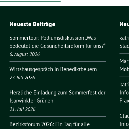
Neueste Beiträge
Ne
Sommertour: Podiumsdiskussion „Was
kat
bedeutet die Gesundheitsreform für uns?“
Stad
6. August 2026
Mar
Mobi
Wirtshausgespräch in Benediktbeuern
27. Juli 2026
kat
Inf
Herzliche Einladung zum Sommerfest der
Pra
Isarwinkler Grünen
21. Juli 2026
Cla
Inf
Bezirksforum 2026: Ein Tag für alle