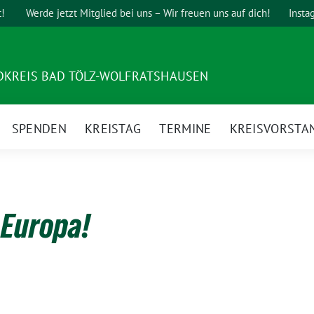
t!
Werde jetzt Mitglied bei uns – Wir freuen uns auf dich!
Insta
DKREIS BAD TÖLZ-WOLFRATSHAUSEN
SPENDEN
KREISTAG
TERMINE
KREISVORSTA
 Europa!