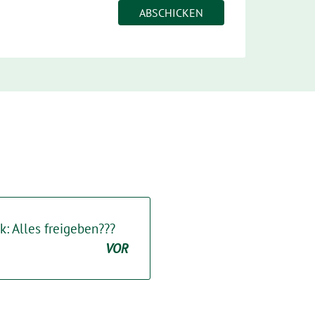
: Alles freigeben???
VOR