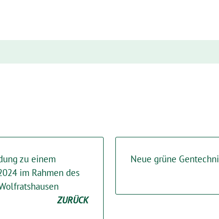
dung zu einem
Neue grüne Gentechnik
 2024 im Rahmen des
 Wolfratshausen
ZURÜCK