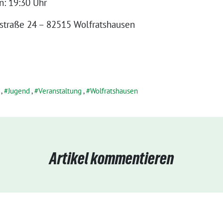
n: 19:30 Uhr
straße 24 – 82515 Wolfratshausen
,
Jugend
,
Veranstaltung
,
Wolfratshausen
Artikel kommentieren