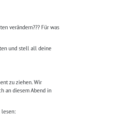
ten verändern??? Für was
aten und stell all deine
ent zu ziehen. Wir
ich an diesem Abend in
 lesen: