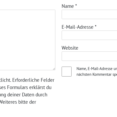
Name
*
E-Mail-Adresse
*
Website
Name, E-Mail-Adresse u
nächsten Kommentar spe
licht. Erforderliche Felder
ses Formulars erklärst du
ung deiner Daten durch
eiteres bitte der