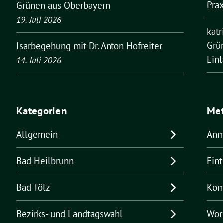
Pra
Grünen aus Oberbayern
19. Juli 2026
kat
Grü
Isarbegehung mit Dr. Anton Hofreiter
Ein
14. Juli 2026
Kategorien
Me
Allgemein
Anm
Bad Heilbrunn
Ein
Bad Tölz
Kom
Bezirks- und Landtagswahl
Wor