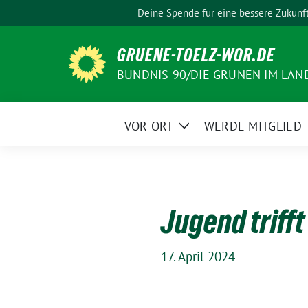
Weiter
Deine Spende für eine bessere Zukunf
zum
Inhalt
GRUENE-TOELZ-WOR.DE
BÜNDNIS 90/DIE GRÜNEN IM LAN
VOR ORT
WERDE MITGLIED
Zeige
Untermenü
Jugend trifft
17. April 2024