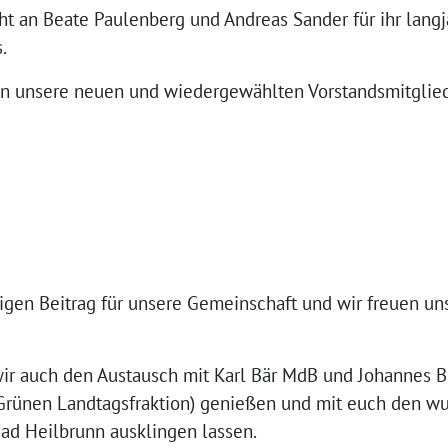
t an Beate Paulenberg und Andreas Sander für ihr lang
.
n unsere neuen und wiedergewählten Vorstandsmitglied
htigen Beitrag für unsere Gemeinschaft und wir freuen 
r auch den Austausch mit Karl Bär MdB und Johannes Be
r Grünen Landtagsfraktion) genießen und mit euch den
Bad Heilbrunn ausklingen lassen.