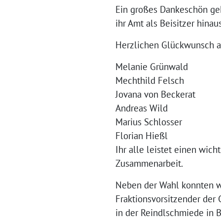
Ein großes Dankeschön geh
ihr Amt als Beisitzer hinaus
Herzlichen Glückwunsch a
Melanie Grünwald
Mechthild Felsch
Jovana von Beckerat
Andreas Wild
Marius Schlosser
Florian Hießl
Ihr alle leistet einen wic
Zusammenarbeit.
Neben der Wahl konnten wi
Fraktionsvorsitzender de
in der Reindlschmiede in 