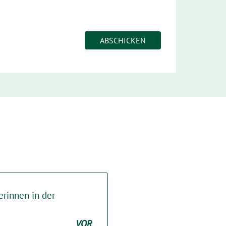
erinnen in der
VOR