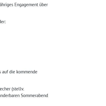
jähriges Engagement über
er:
uns auf die kommende
cher (stellv.
 wunderbaren Sommerabend