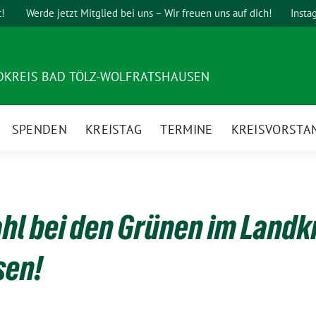
t!
Werde jetzt Mitglied bei uns – Wir freuen uns auf dich!
Insta
DKREIS BAD TÖLZ-WOLFRATSHAUSEN
SPENDEN
KREISTAG
TERMINE
KREISVORSTA
l bei den Grünen im Landkr
sen!