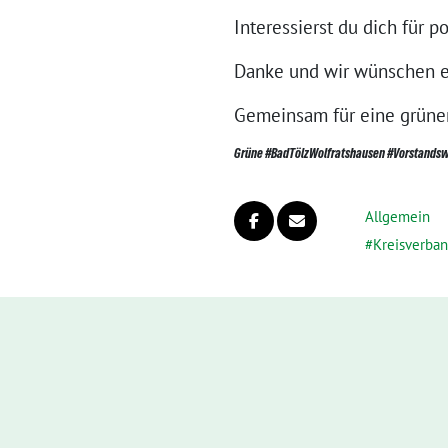
Interessierst du dich für 
Danke und wir wünschen 
Gemeinsam für eine grüner
Grüne #BadTölzWolfratshausen #Vorstandswa
Allgemein
Kreisverba