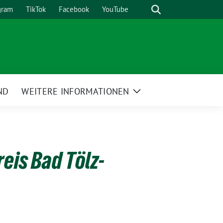
Suche
gram
TikTok
Facebook
YouTube
ND
WEITERE INFORMATIONEN
Zeige
Untermenü
eis Bad Tölz-