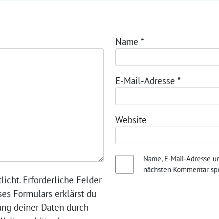
Name
*
E-Mail-Adresse
*
Website
Name, E-Mail-Adresse u
nächsten Kommentar spe
licht. Erforderliche Felder
ses Formulars erklärst du
ung deiner Daten durch