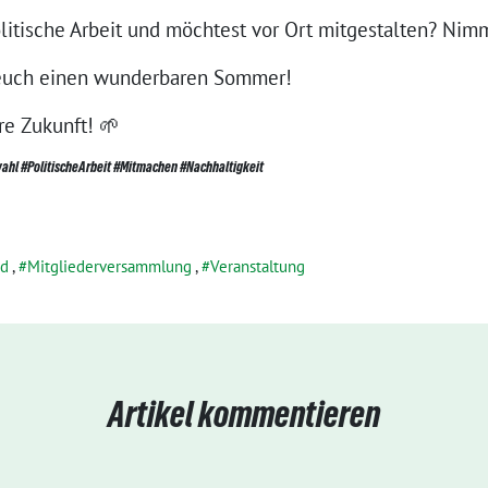
politische Arbeit und möchtest vor Ort mitgestalten? Nim
euch einen wunderbaren Sommer!
e Zukunft! 🌱
hl #PolitischeArbeit #Mitmachen #Nachhaltigkeit
nd
,
Mitgliederversammlung
,
Veranstaltung
Artikel kommentieren