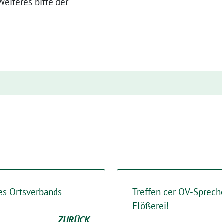
eiteres bitte der
es Ortsverbands
Treffen der OV-Sprech
Flößerei!
ZURÜCK