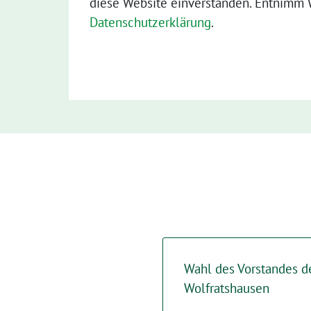
diese Website einverstanden. Entnimm W
Datenschutzerklärung
.
Wahl des Vorstandes d
Wolfratshausen