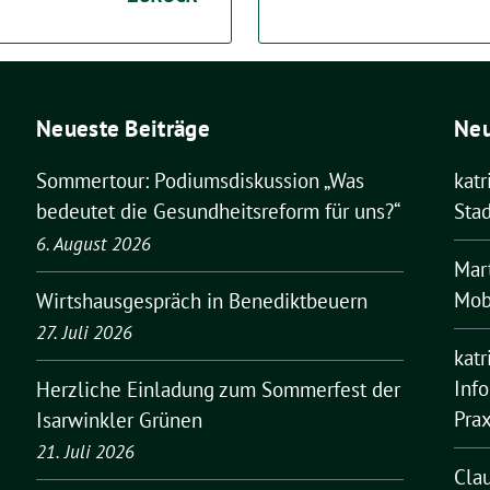
Neueste Beiträge
Ne
Sommertour: Podiumsdiskussion „Was
kat
bedeutet die Gesundheitsreform für uns?“
Stad
6. August 2026
Mar
Mobi
Wirtshausgespräch in Benediktbeuern
27. Juli 2026
kat
Inf
Herzliche Einladung zum Sommerfest der
Pra
Isarwinkler Grünen
21. Juli 2026
Cla