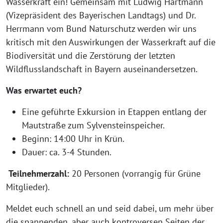
Wasserkraft ein! Gemeinsam mit Ludwig Hartmann
(Vizepräsident des Bayerischen Landtags) und Dr.
Herrmann vom Bund Naturschutz werden wir uns
kritisch mit den Auswirkungen der Wasserkraft auf die
Biodiversität und die Zerstörung der letzten
Wildflusslandschaft in Bayern auseinandersetzen.
Was erwartet euch?
Eine geführte Exkursion in Etappen entlang der
Mautstraße zum Sylvensteinspeicher.
Beginn: 14:00 Uhr in Krün.
Dauer: ca. 3-4 Stunden.
Teilnehmerzahl:
20 Personen (vorrangig für Grüne
Mitglieder).
Meldet euch schnell an und seid dabei, um mehr über
die spannenden, aber auch kontroversen Seiten der