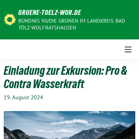
Weiter
GRUENE-TOELZ-WOR.DE
zum
Inhalt
BÜNDNIS 90/DIE GRÜNEN IM LANDKREIS BAD
TÖLZ-WOLFRATSHAUSEN
Einladung zur Exkursion: Pro &
Contra Wasserkraft
19. August 2024