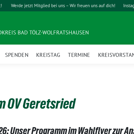
t!
Werde jetzt Mitglied bei uns – Wir freuen uns auf dich!
Insta
DKREIS BAD TÖLZ-WOLFRATSHAUSEN
SPENDEN
KREISTAG
TERMINE
KREISVORSTA
m OV Geretsried
: Unser Programm im Wahlflyer zur An