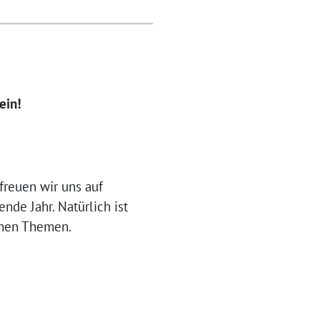
ein!
reuen wir uns auf
de Jahr. Natürlich ist
chen Themen.