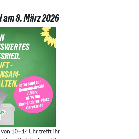
 am 8. März 2026
 von 10–14 Uhr trefft ihr