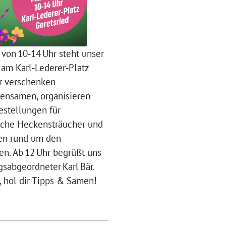
 von 10‑14 Uhr steht unser
 am Karl‑Lederer‑Platz
ir verschenken
ensamen, organisieren
stellungen für
sche Heckensträucher und
en rund um den
en. Ab 12 Uhr begrüßt uns
sabgeordneter Karl Bär.
, hol dir Tipps & Samen!