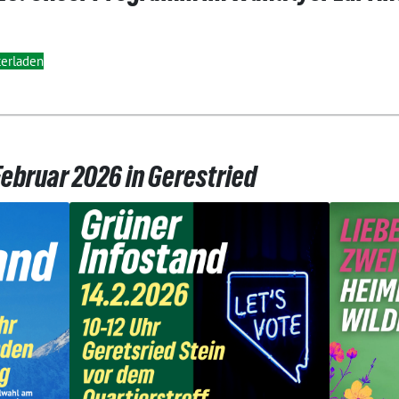
erladen
Februar 2026 in Gerestried