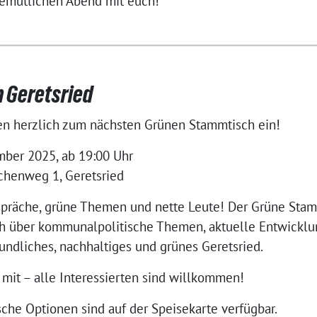
gemütlichen Abend mit euch!
 Geretsried
en herzlich zum nächsten Grünen Stammtisch ein!
ber 2025, ab 19:00 Uhr
henweg 1, Geretsried
präche, grüne Themen und nette Leute! Der Grüne Stamm
h über kommunalpolitische Themen, aktuelle Entwicklu
undliches, nachhaltiges und grünes Geretsried.
mit – alle Interessierten sind willkommen!
che Optionen sind auf der Speisekarte verfügbar.