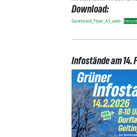
Download:
Geretsried_Flyer_A5_web
Herunt
Infostände am 14. 