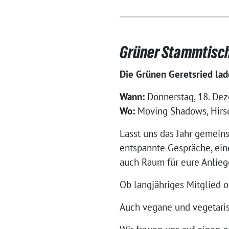
Grüner Stammtisch
Die Grünen Geretsried lad
Wann:
Donnerstag, 18. Dez
Wo:
Moving Shadows, Hirsc
Lasst uns das Jahr gemei
entspannte Gespräche, ein
auch Raum für eure Anlie
Ob langjähriges Mitglied o
Auch vegane und vegetaris