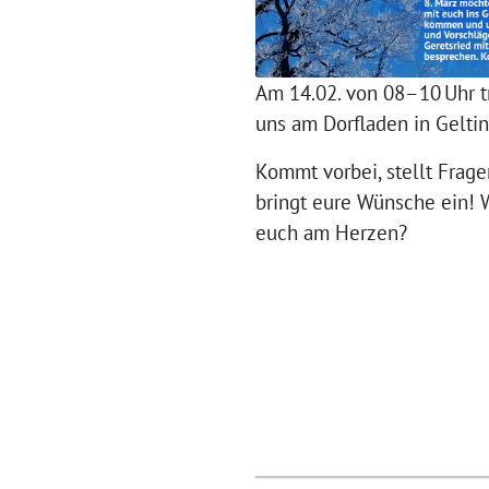
Am 14.02. von 08–10 Uhr tr
uns am Dorfladen in Geltin
Kommt vorbei, stellt Frag
bringt eure Wünsche ein! 
euch am Herzen?