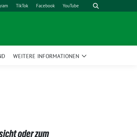
Suche
gram
TikTok
Facebook
YouTube
ND
WEITERE INFORMATIONEN
Zeige
Untermenü
sicht oder zum