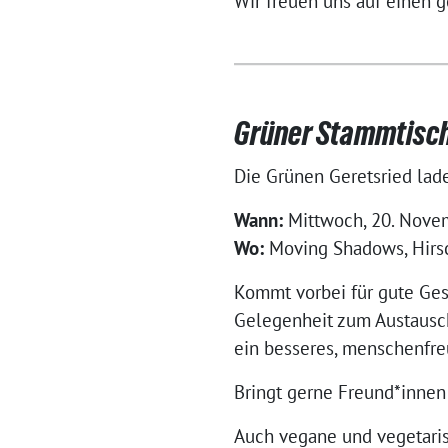
Wir freuen uns auf einen 
Grüner Stammtisch
Die Grünen Geretsried lad
Wann:
Mittwoch, 20. Novem
Wo:
Moving Shadows, Hirsc
Kommt vorbei für gute Ges
Gelegenheit zum Austausc
ein besseres, menschenfre
Bringt gerne Freund*innen 
Auch vegane und vegetaris