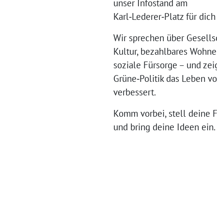
unser Infostand am
Karl‑Lederer‑Platz für dich
Wir sprechen über Gesellsc
Kultur, bezahlbares Wohn
soziale Fürsorge – und zei
Grüne‑Politik das Leben vo
verbessert.
Komm vorbei, stell deine 
und bring deine Ideen ein.