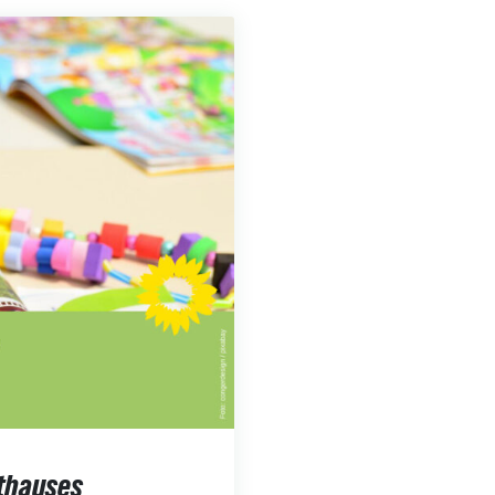
athauses