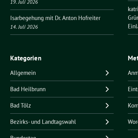
19. Juli 2026
kat
Grü
Isarbegehung mit Dr. Anton Hofreiter
Ein
14. Juli 2026
Kategorien
Me
Allgemein
Anm
Bad Heilbrunn
Ein
Bad Tölz
Kom
Bezirks- und Landtagswahl
Wor