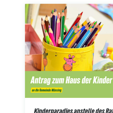
Kinderparadies anstelle des R