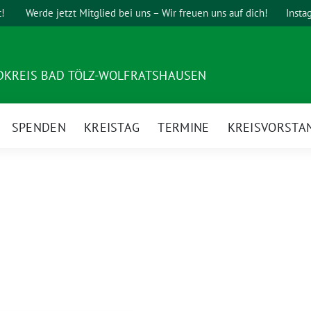
t!
Werde jetzt Mitglied bei uns – Wir freuen uns auf dich!
Insta
DKREIS BAD TÖLZ-WOLFRATSHAUSEN
SPENDEN
KREISTAG
TERMINE
KREISVORSTA