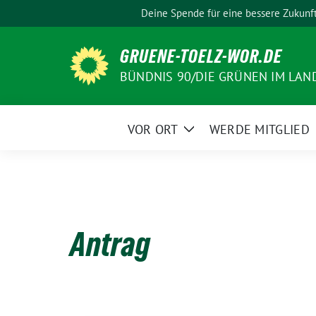
Weiter
Deine Spende für eine bessere Zukunf
zum
Inhalt
GRUENE-TOELZ-WOR.DE
BÜNDNIS 90/DIE GRÜNEN IM LAN
VOR ORT
WERDE MITGLIED
Zeige
Untermenü
Antrag