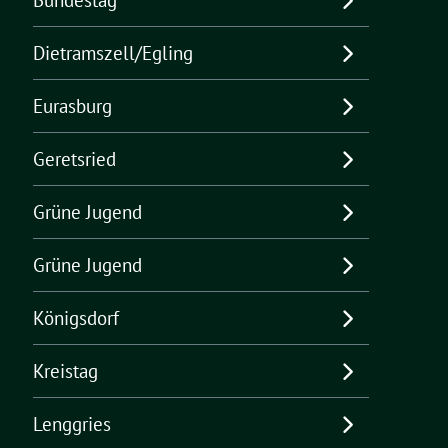
Bundestag
Dietramszell/Egling
Eurasburg
Geretsried
Grüne Jugend
Grüne Jugend
Königsdorf
Kreistag
Lenggries