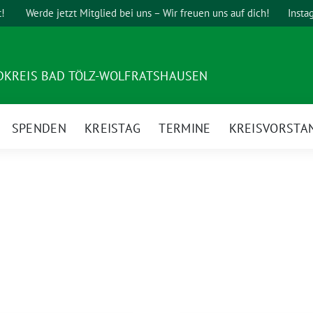
t!
Werde jetzt Mitglied bei uns – Wir freuen uns auf dich!
Insta
DKREIS BAD TÖLZ-WOLFRATSHAUSEN
SPENDEN
KREISTAG
TERMINE
KREISVORSTA