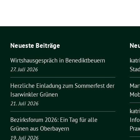
Neueste Beiträge
Ne
Wirtshausgespräch in Benediktbeuern
kat
Stad
27. Juli 2026
Mar
Herzliche Einladung zum Sommerfest der
Mobi
Isarwinkler Grünen
21. Juli 2026
kat
Inf
Bezirksforum 2026: Ein Tag für alle
Pra
Grünen aus Oberbayern
19. Juli 2026