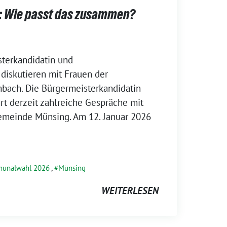
k: Wie passt das zusammen?
terkandidatin und
diskutieren mit Frauen der
bach. Die Bürgermeisterkandidatin
rt derzeit zahlreiche Gespräche mit
Gemeinde Münsing. Am 12. Januar 2026
unalwahl 2026
,
Münsing
WEITERLESEN