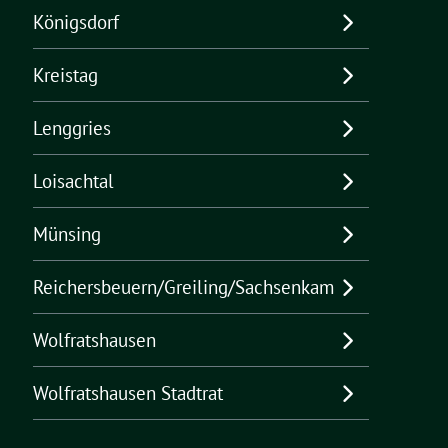
Königsdorf
Kreistag
Lenggries
Loisachtal
Münsing
Reichersbeuern/Greiling/Sachsenkam
Wolfratshausen
Wolfratshausen Stadtrat