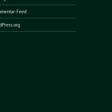
mentar-Feed
dPress.org