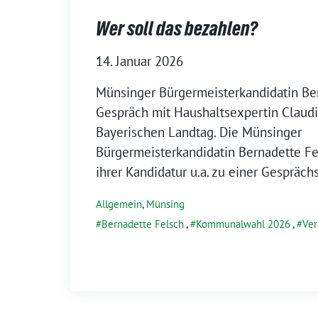
Wer soll das bezahlen?
14. Januar 2026
Münsinger Bürgermeisterkandidatin Be
Gespräch mit Haushaltsexpertin Claud
Bayerischen Landtag. Die Münsinger
Bürgermeisterkandidatin Bernadette F
ihrer Kandidatur u.a. zu einer Gespräch
Allgemein
,
Münsing
Bernadette Felsch
,
Kommunalwahl 2026
,
Ver