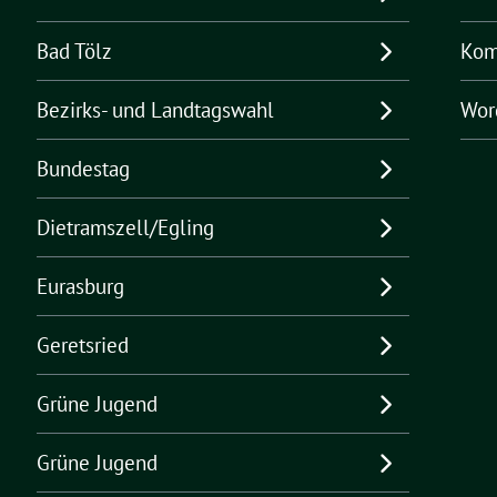
Bad Tölz
Kom
Bezirks- und Landtagswahl
Wor
Bundestag
Dietramszell/Egling
Eurasburg
Geretsried
Grüne Jugend
Grüne Jugend