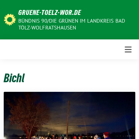
Weiter
GRUENE-TOELZ-WOR.DE
zum
Inhalt
BÜNDNIS 90/DIE GRÜNEN IM LANDKREIS BAD
TÖLZ-WOLFRATSHAUSEN
Bichl