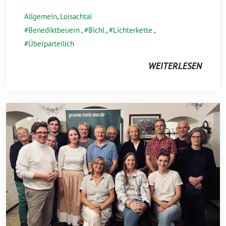
Allgemein
,
Loisachtal
Benediktbeuern
,
Bichl
,
Lichterkette
,
Überparteilich
WEITERLESEN