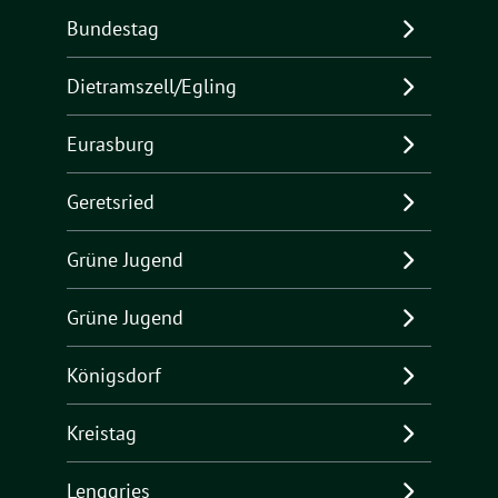
Bundestag
Dietramszell/Egling
Eurasburg
Geretsried
Grüne Jugend
Grüne Jugend
Königsdorf
Kreistag
Lenggries