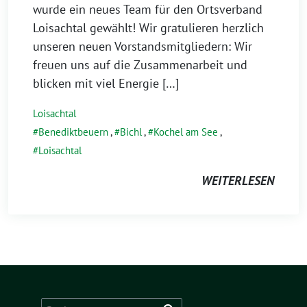
wurde ein neues Team für den Ortsverband
Loisachtal gewählt! Wir gratulieren herzlich
unseren neuen Vorstandsmitgliedern: Wir
freuen uns auf die Zusammenarbeit und
blicken mit viel Energie […]
Loisachtal
Benediktbeuern
,
Bichl
,
Kochel am See
,
Loisachtal
WEITERLESEN
Suchen