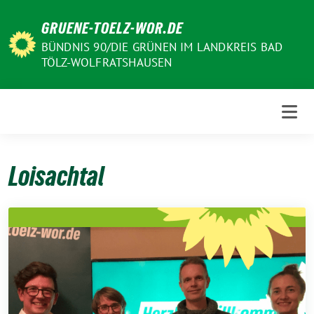
Weiter
GRUENE-TOELZ-WOR.DE
zum
Inhalt
BÜNDNIS 90/DIE GRÜNEN IM LANDKREIS BAD
TÖLZ-WOLFRATSHAUSEN
Loisachtal