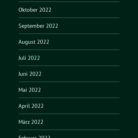
Oktober 2022
September 2022
August 2022
Juli 2022
Juni 2022
Mai 2022
April 2022
März 2022
Februar 2022