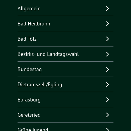
Allgemein
Bad Heilbrunn
Bad Tölz
Bezirks- und Landtagswahl
Bundestag
Dietramszell/Egling
Eurasburg
Geretsried
Grüne Jugend