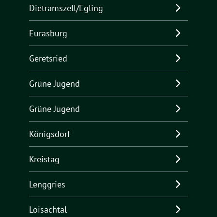
Dietramszell/Egling
Eurasburg
Geretsried
Grüne Jugend
Grüne Jugend
Königsdorf
Kreistag
Lenggries
Loisachtal