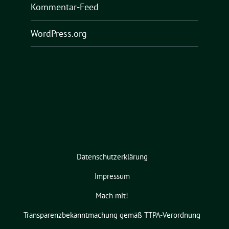
Kommentar-Feed
WordPress.org
Datenschutzerklärung
Impressum
Mach mit!
Transparenzbekanntmachung gemäß TTPA-Verordnung