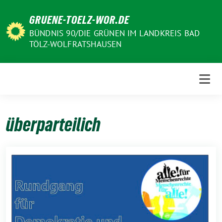
Weiter
GRUENE-TOELZ-WOR.DE
zum
Inhalt
BÜNDNIS 90/DIE GRÜNEN IM LANDKREIS BAD
TÖLZ-WOLFRATSHAUSEN
überparteilich