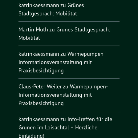
katrinkaessmann
zu
Grünes
Stadtgespräch: Mobilität
Martin Muth
zu
Grünes Stadtgespräch:
Mobilität
katrinkaessmann
zu
Wärmepumpen-
Informationsveranstaltung mit
Praxisbesichtigung
Claus-Peter Weiler
zu
Wärmepumpen-
Informationsveranstaltung mit
Praxisbesichtigung
katrinkaessmann
zu
Info-Treffen für die
Grünen im Loisachtal – Herzliche
Einladung!