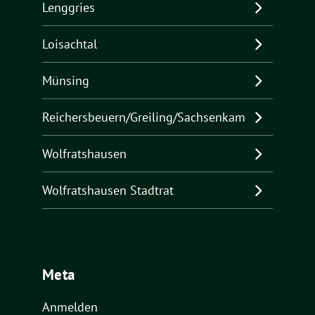
Lenggries
Loisachtal
Münsing
Reichersbeuern/Greiling/Sachsenkam
Wolfratshausen
Wolfratshausen Stadtrat
Meta
Anmelden