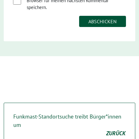
Browser für meinen nächsten Kommentar
speichern.
Funkmast-Standortsuche treibt Bürger*innen
um
ZURÜCK