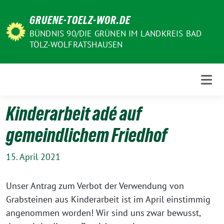
Weiter
GRUENE-TOELZ-WOR.DE
zum
Inhalt
BÜNDNIS 90/DIE GRÜNEN IM LANDKREIS BAD
TÖLZ-WOLFRATSHAUSEN
Kinderarbeit adé auf
gemeindlichem Friedhof
15. April 2021
Unser Antrag zum Verbot der Verwendung von
Grabsteinen aus Kinderarbeit ist im April einstimmig
angenommen worden! Wir sind uns zwar bewusst,