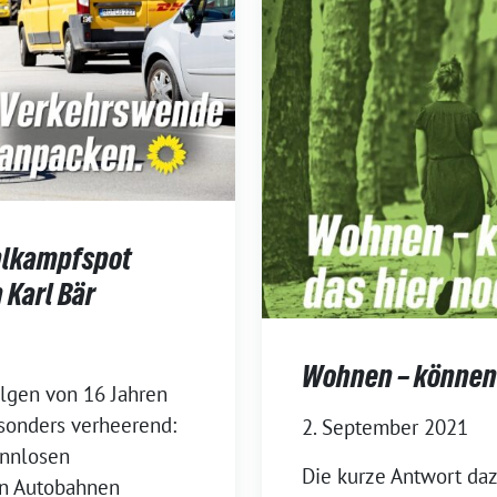
hlkampfspot
Karl Bär
Wohnen – können w
olgen von 16 Jahren
sonders verheerend:
2. September 2021
innlosen
Die kurze Antwort dazu
n Autobahnen