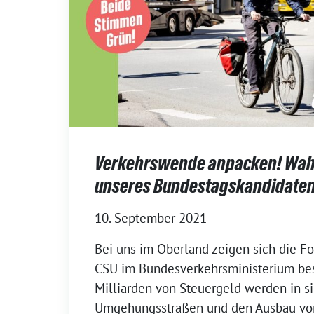
Verkehrswende anpacken! Wa
unseres Bundestagskandidaten 
10. September 2021
Bei uns im Oberland zeigen sich die F
CSU im Bundesverkehrsministerium be
Milliarden von Steuergeld werden in s
Umgehungsstraßen und den Ausbau vo