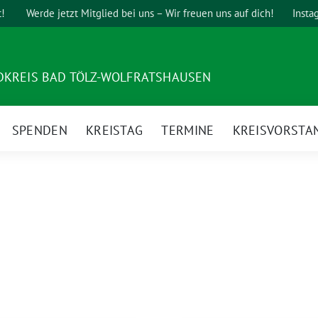
t!
Werde jetzt Mitglied bei uns – Wir freuen uns auf dich!
Insta
DKREIS BAD TÖLZ-WOLFRATSHAUSEN
SPENDEN
KREISTAG
TERMINE
KREISVORSTA