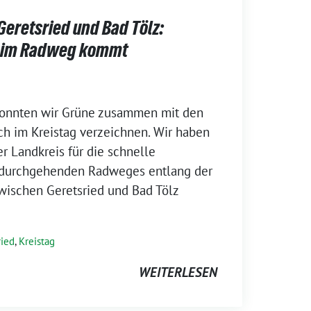
eretsried und Bad Tölz:
eim Radweg kommt
konnten wir Grüne zusammen mit den
ch im Kreistag verzeichnen. Wir haben
er Landkreis für die schnelle
 durchgehenden Radweges entlang der
wischen Geretsried und Bad Tölz
ried
,
Kreistag
WEITERLESEN