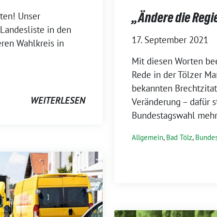
„Ändere die Regie
ten! Unser
 Landesliste in den
17. September 2021
ren Wahlkreis in
Mit diesen Worten be
Rede in der Tölzer Ma
bekannten Brechtzitats
WEITERLESEN
Veränderung – dafür s
Bundestagswahl mehr 
Allgemein
,
Bad Tölz
,
Bundes