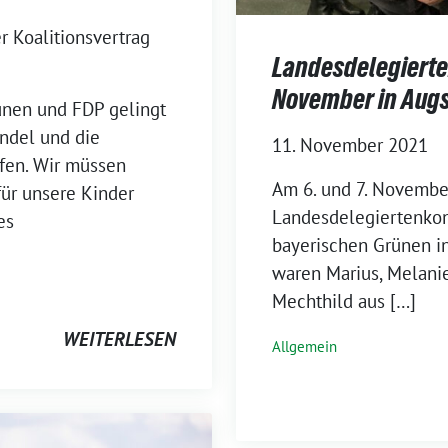
r Koalitionsvertrag
Landesdelegierte
November in Aug
ünen und FDP gelingt
ndel und die
11. November 2021
pfen. Wir müssen
Am 6. und 7. Novembe
ür unsere Kinder
Landesdelegiertenkon
es
bayerischen Grünen in
waren Marius, Melanie
Mechthild aus […]
WEITERLESEN
Allgemein