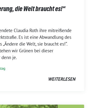
rung, die Welt braucht es!“
endete Claudia Roth ihre mitreißende
rktstraße. Es ist eine Abwandlung des
 „Ändere die Welt, sie braucht es!“.
tehen wir Grünen bei dieser
denn je.
tag
WEITERLESEN