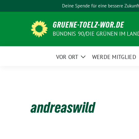
Weiter
Deine Spende für eine bessere Zukunf
zum
Inhalt
GRUENE-TOELZ-WOR.DE
BÜNDNIS 90/DIE GRÜNEN IM LAN
VOR ORT
WERDE MITGLIED
Zeige
Untermenü
andreaswild