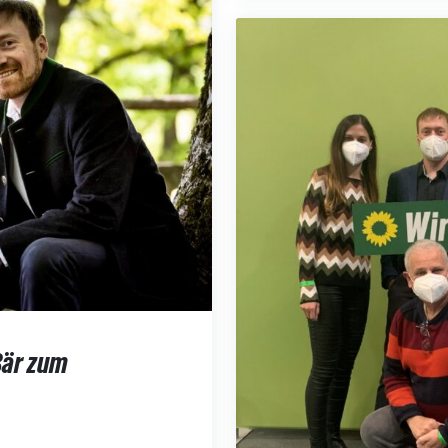
Bär zum