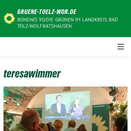
Weiter
GRUENE-TOELZ-WOR.DE
zum
Inhalt
BÜNDNIS 90/DIE GRÜNEN IM LANDKREIS BAD
TÖLZ-WOLFRATSHAUSEN
teresawimmer