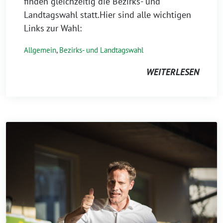
finden gleichzeitig die Bezirks- und
Landtagswahl statt.Hier sind alle wichtigen
Links zur Wahl:
Allgemein
,
Bezirks- und Landtagswahl
WEITERLESEN