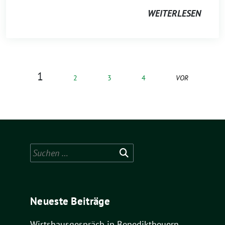
WEITERLESEN
1
2
3
4
VOR
Suchen
nach:
Neueste Beiträge
Wirtshausgespräch in Benediktbeuern