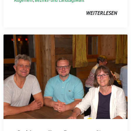
Allgemein
,
Bezirks- und Landtagswahl
WEITERLESEN